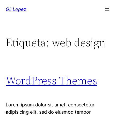
Saltar
Gil Lopez
al
contenido
Etiqueta:
web design
WordPress Themes
Lorem ipsum dolor sit amet, consectetur
adipisicing elit, sed do eiusmod tempor